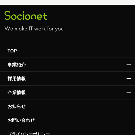
および利用又は提供の拒否権を要求する権利があります。
詳細につきましては下記の窓口までご連絡いただくか「個人情報の取り扱
いについて」をご確認ください。
お問い合せ先:個人情報問合せ窓口
TEL 03-5357-1561
責任者:個人情報保護管理者 山下 聖
TOP
事業紹介
採用情報
企業情報
お知らせ
お問い合わせ
プライバシーポリシー