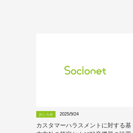
2025/9/24
おしらせ
カスタマーハラスメントに対する基