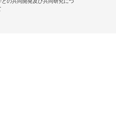
学との共同開発及び共同研究につ
て