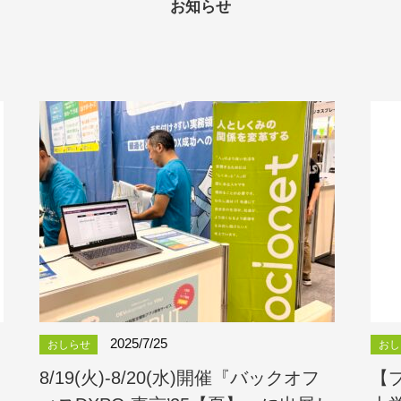
お知らせ
2025/7/25
おしらせ
おし
8/19(火)-8/20(水)開催『バックオフ
【