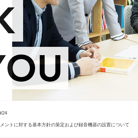
9/24
メントに対する基本方針の策定および録音機器の設置について