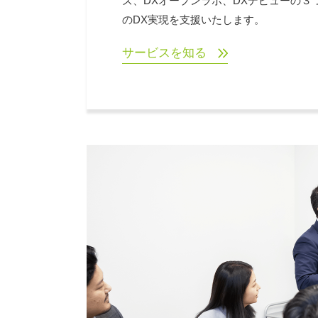
ズ、DXオープンラボ、DXデビューの３
のDX実現を支援いたします。
サービスを知る