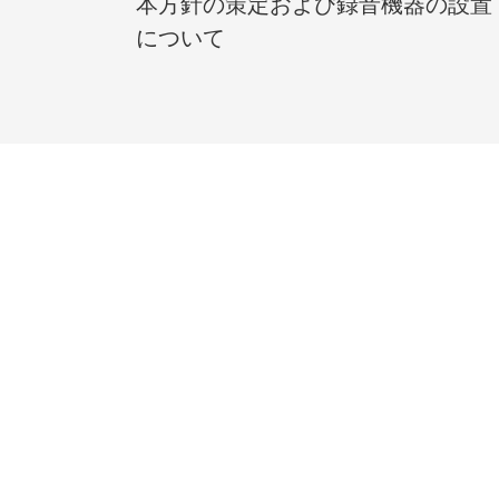
本方針の策定および録音機器の設置
について