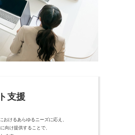
ト支援
業におけるあらゆるニーズに応え、
界に向け提供することで、