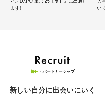
ィスDXPO 東京’25【夏】』に出展し
大
ます!
い
採用
・パートナーシップ
新しい自分に出会いにいく