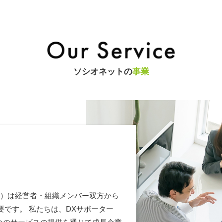
ソシオネットの
事業
ン）は経営者・組織メンバー双方から
です。 私たちは、DXサポーター