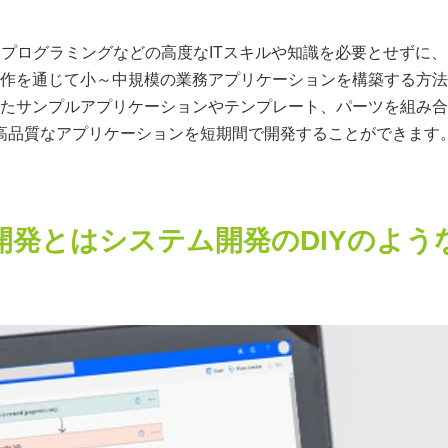
プログラミングなどの高度なITスキルや知識を必要とせずに、
作を通じて小～中規模の業務アプリケーションを構築する方法
たサンプルアプリケーションやテンプレート、パーツを組み合
高品質なアプリケーションを短期間で開発することができます
開発とはシステム開発のDIYのよう