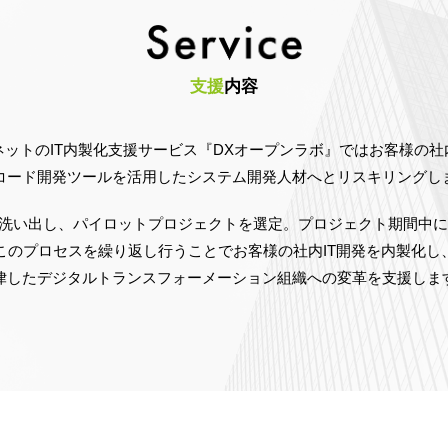
支援
内容
ネットのIT内製化支援サービス『DXオープンラボ』ではお客様の社
コード開発ツールを活用したシステム開発人材へとリスキリングし
を洗い出し、パイロットプロジェクトを選定。プロジェクト期間中
このプロセスを繰り返し行うことでお客様の社内IT開発を内製化し
律したデジタルトランスフォーメーション組織への変革を支援しま