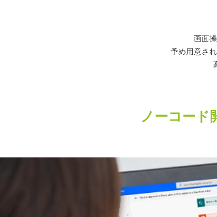
画面操
予め用意され
ノーコード