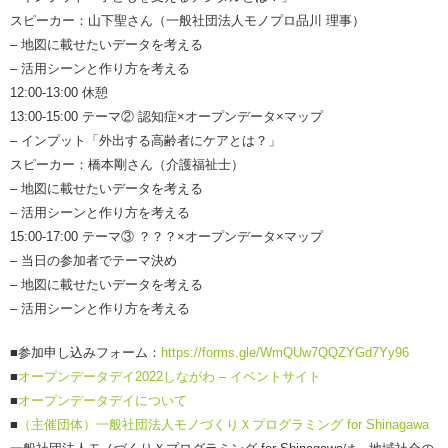
スピーカー：山下聖さん（一般社団法人モノプロ品川 理事）
– 地図に載せたいデータを考える
– 活用シーンと作り方を考える
12:00-13:00 休憩
13:00-15:00 テーマ② 認知症×オープンデータ×マップ
– インプット「外出する高齢者にケアとは？」
スピーカー：橋本剛さん（介護福祉士）
– 地図に載せたいデータを考える
– 活用シーンと作り方を考える
15:00-17:00 テーマ③ ？？？×オープンデータ×マップ
– 当日の参加者でテーマ決め
– 地図に載せたいデータを考える
– 活用シーンと作り方を考える
■参加申し込みフォーム：
https://forms.gle/WmQUw7QQZYGd7Yy96
■
オープンデータデイ2022しながわ – イベントサイト
■
オープンデータデイについて
■
（主催団体）一般社団法人モノづくりＸプログラミング for Shinagawa