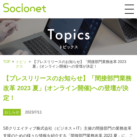
トピックス
TOP
>
トピッ
>
【プレスリリースのお知らせ】「間接部門業務改革 2023
クス
夏」(オンライン開催)への登壇が決定！
【プレスリリースのお知らせ】「間接部門業務
改革 2023 夏」(オンライン開催)への登壇が決
定！
おしらせ
2023/7/11
SBクリエイティブ株式会社（ビジネス＋IT）主催の間接部門の業務改革
支援のための様々な情報を紹介する「間接部門業務改革 2023 夏」に、こ