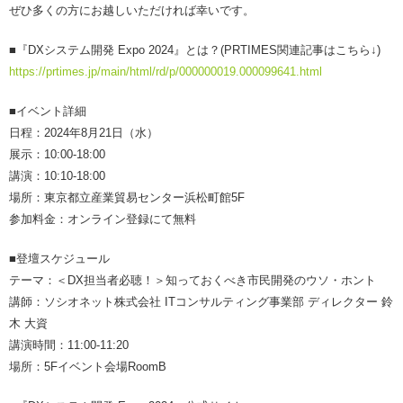
ぜひ多くの方にお越しいただければ幸いです。
■『DXシステム開発 Expo 2024』とは？(PRTIMES関連記事はこちら↓)
https://prtimes.jp/main/html/rd/p/000000019.000099641.html
■イベント詳細
日程：2024年8月21日（水）
展示：10:00-18:00
講演：10:10-18:00
場所：東京都立産業貿易センター浜松町館5F
参加料金：オンライン登録にて無料
■登壇スケジュール
テーマ：＜DX担当者必聴！＞知っておくべき市民開発のウソ・ホント
講師：ソシオネット株式会社 ITコンサルティング事業部 ディレクター 鈴
木 大資
講演時間：11:00-11:20
場所：5Fイベント会場RoomB