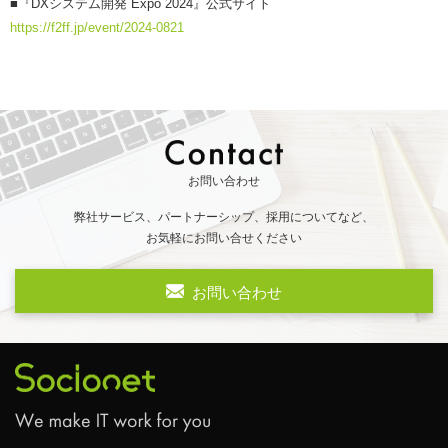
■『DXシステム開発 Expo 2024』公式サイト
https://f2ff.jp/event/2024-0821
お問い合わせ
弊社サービス、パートナーシップ、採用についてなど、
お気軽にお問い合せください
お問い合わせ