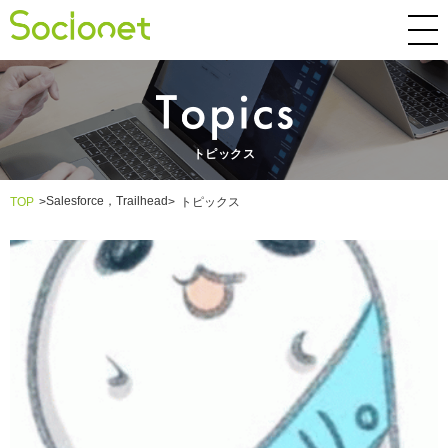
トピックス
Salesforce，Trailhead
TOP
>
>
トピックス